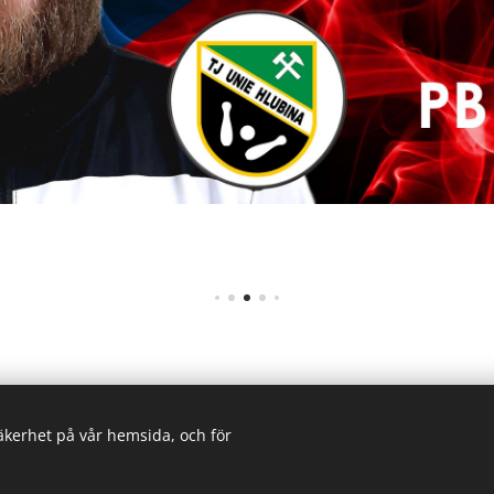
säkerhet på vår hemsida, och för
DEN