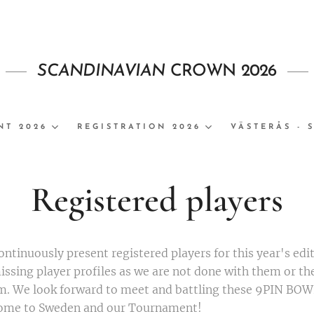
SCANDINAVIAN
CROWN 2026
NT 2026
REGISTRATION 2026
VÄSTERÅS - 
Registered players
continuously present registered players for this year's edi
ssing player profiles as we are not done with them or th
rum. We look forward to meet and battling these 9PIN BO
me to Sweden and our Tournament!