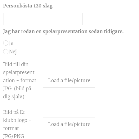
Personbästa 120 slag
Jag har redan en spelarpresentation sedan tidigare.
Ja
Nej
Bild till din
spelarpresent
ation - format
Load a file/picture
JPG (bild på
dig själv):
Bild på Er
klubb logo -
Load a file/picture
format
JPG/PNG