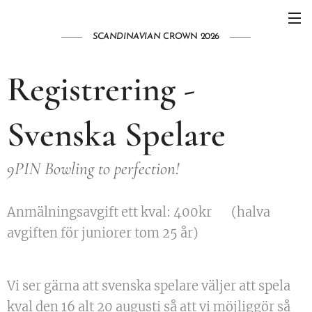
SCANDINAVIAN
CROWN 2026
Registrering -
Svenska Spelare
9PIN Bowling to perfection!
Anmälningsavgift ett kval: 400kr (halva
avgiften för juniorer tom 25 år)
Vi ser gärna att svenska spelare väljer att spela
kval den 16 alt 20 augusti så att vi möjliggör så