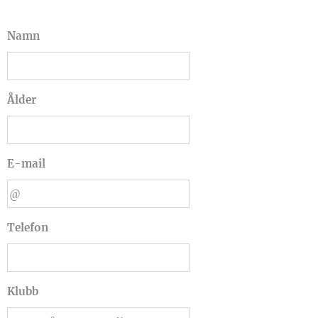
Namn
Ålder
E-mail
Telefon
Klubb