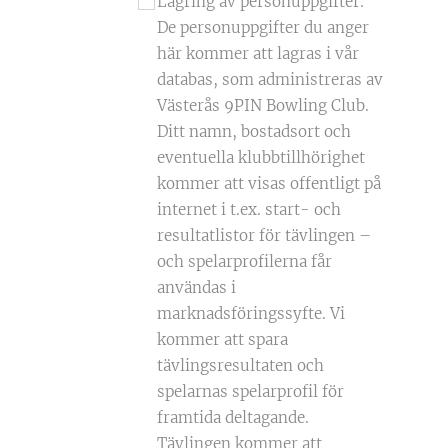
Lagring av personuppgifter.
De personuppgifter du anger
här kommer att lagras i vår
databas, som administreras av
Västerås 9PIN Bowling Club.
Ditt namn, bostadsort och
eventuella klubbtillhörighet
kommer att visas offentligt på
internet i t.ex. start- och
resultatlistor för tävlingen –
och spelarprofilerna får
användas i
marknadsföringssyfte. Vi
kommer att spara
tävlingsresultaten och
spelarnas spelarprofil för
framtida deltagande.
Tävlingen kommer att